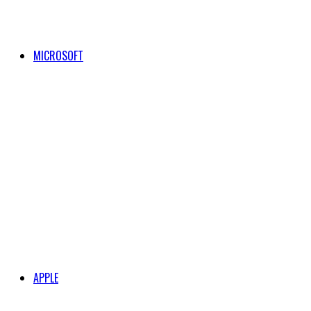
MICROSOFT
APPLE