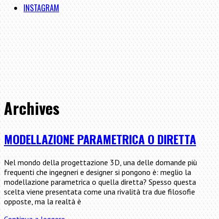
INSTAGRAM
Archives
MODELLAZIONE PARAMETRICA O DIRETTA
Nel mondo della progettazione 3D, una delle domande più
frequenti che ingegneri e designer si pongono è: meglio la
modellazione parametrica o quella diretta? Spesso questa
scelta viene presentata come una rivalità tra due filosofie
opposte, ma la realtà è
Modellazione
Continua a leggere