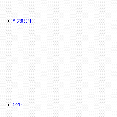
MICROSOFT
APPLE