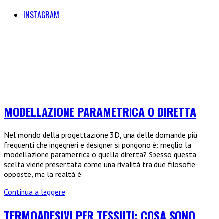
INSTAGRAM
MODELLAZIONE PARAMETRICA O DIRETTA
Nel mondo della progettazione 3D, una delle domande più
frequenti che ingegneri e designer si pongono è: meglio la
modellazione parametrica o quella diretta? Spesso questa
scelta viene presentata come una rivalità tra due filosofie
opposte, ma la realtà è
Modellazione
Continua a leggere
parametrica
o
TERMOADESIVI PER TESSUTI: COSA SONO,