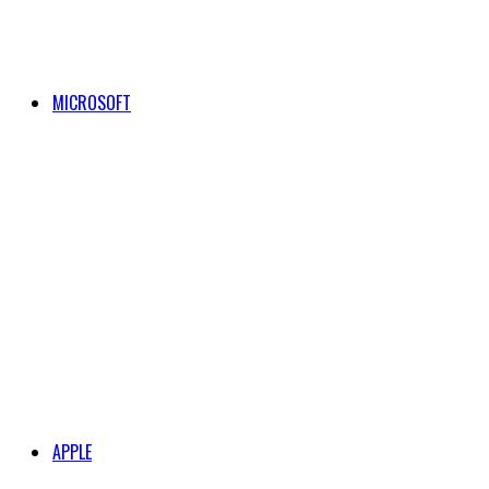
MICROSOFT
APPLE