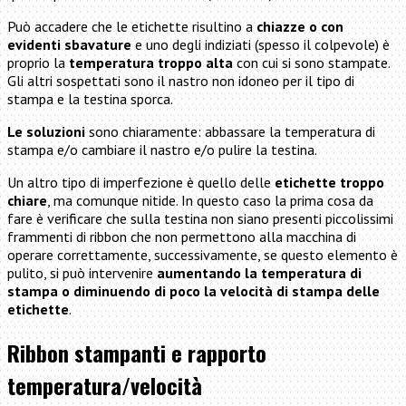
Può accadere che le etichette risultino a
chiazze o con
evidenti sbavature
e uno degli indiziati (spesso il colpevole) è
proprio la
temperatura troppo alta
con cui si sono stampate.
Gli altri sospettati sono il nastro non idoneo per il tipo di
stampa e la testina sporca.
Le soluzioni
sono chiaramente: abbassare la temperatura di
stampa e/o cambiare il nastro e/o pulire la testina.
Un altro tipo di imperfezione è quello delle
etichette troppo
chiare
, ma comunque nitide. In questo caso la prima cosa da
fare è verificare che sulla testina non siano presenti piccolissimi
frammenti di ribbon che non permettono alla macchina di
operare correttamente, successivamente, se questo elemento è
pulito, si può intervenire
aumentando la temperatura di
stampa o diminuendo di poco la velocità di stampa delle
etichette
.
Ribbon stampanti e rapporto
temperatura/velocità