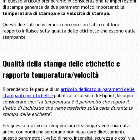
In questo articolo prenderemo in considerazione le imperfezioni
di stampa generate da due parametri molto importanti:
la
temperatura di stampa e la velocità di stampa.
Questi due fattori interagiscono uno con l’altro e il loro
rapporto influisce sulla qualità delle etichette che escono dalla
stampante.
Qualità della stampa delle etichette e
rapporto temperatura/velocità
Riprendendo le parole di un
articolo dedicato ai parametri delle
stampanti per etichette
pubblicato sul sito di Etiprint, bisogna
considerare che: “
la temperatura è il parametro che regola il
livello di inchiostro che viene trasferito sulla carta durante la
stampa delle etichette
”.
Per questo motivo la temperatura di stampa viene chiamata
anche con nomi che sembrano non riguardare direttamente
questo parametro: livello di nero, intensità, scurezza e così via.