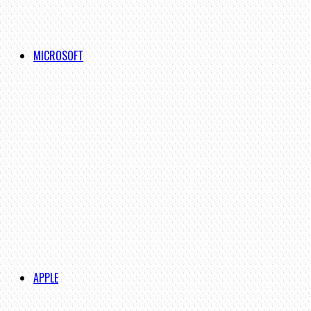
MICROSOFT
APPLE