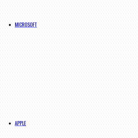
MICROSOFT
APPLE