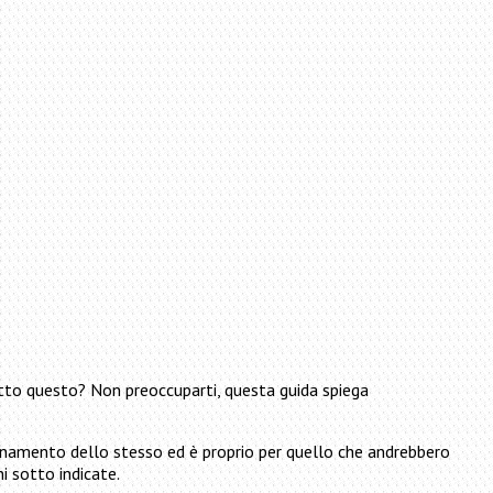
utto questo? Non preoccuparti, questa guida spiega
ionamento dello stesso ed è proprio per quello che andrebbero
i sotto indicate.