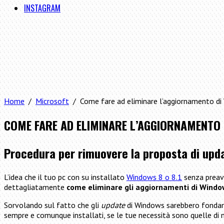
INSTAGRAM
Home
/
Microsoft
/ Come fare ad eliminare l’aggiornamento d
COME FARE AD ELIMINARE L’AGGIORNAMENTO 
Procedura per rimuovere la proposta di upd
L’idea che il tuo pc con su installato
Windows 8 o 8.1
senza preavv
dettagliatamente
come
eliminare gli aggiornamenti di Wind
Sorvolando sul fatto che gli
update
di Windows sarebbero fondamen
sempre e comunque installati, se le tue necessità sono quelle di n