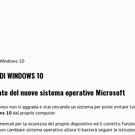
i Windows 10
DI WINDOWS 10
ate del nuovo sistema operativo Microsoft
iso non ti aggrada e stai cercando un sistema per poter evitare t
ows 10
dal proprio computer.
tali per la sicurezza del proprio dispositivo ed il corretto funz
on cambiare sistema operativo allora ti basterà seguire le istruzion