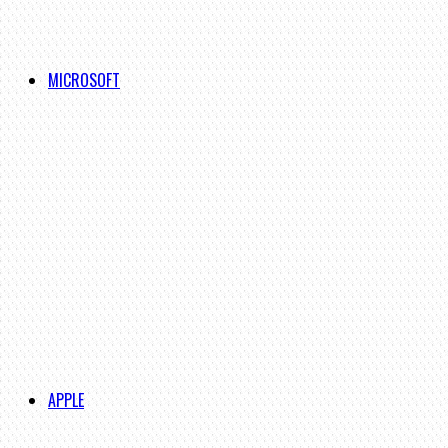
MICROSOFT
APPLE