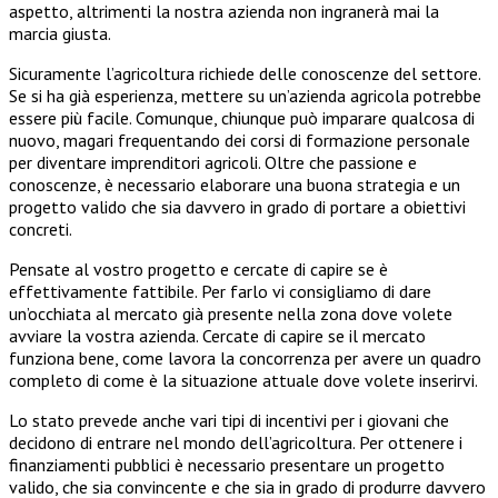
aspetto, altrimenti la nostra azienda non ingranerà mai la
marcia giusta.
Sicuramente l’agricoltura richiede delle conoscenze del settore.
Se si ha già esperienza, mettere su un’azienda agricola potrebbe
essere più facile. Comunque, chiunque può imparare qualcosa di
nuovo, magari frequentando dei corsi di formazione personale
per diventare imprenditori agricoli. Oltre che passione e
conoscenze, è necessario elaborare una buona strategia e un
progetto valido che sia davvero in grado di portare a obiettivi
concreti.
Pensate al vostro progetto e cercate di capire se è
effettivamente fattibile. Per farlo vi consigliamo di dare
un’occhiata al mercato già presente nella zona dove volete
avviare la vostra azienda. Cercate di capire se il mercato
funziona bene, come lavora la concorrenza per avere un quadro
completo di come è la situazione attuale dove volete inserirvi.
Lo stato prevede anche vari tipi di incentivi per i giovani che
decidono di entrare nel mondo dell’agricoltura. Per ottenere i
finanziamenti pubblici è necessario presentare un progetto
valido, che sia convincente e che sia in grado di produrre davvero