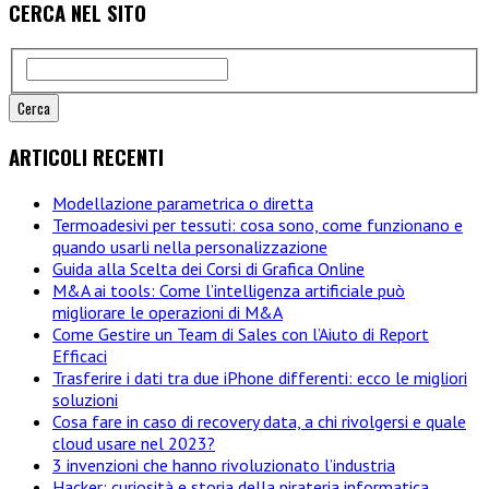
CERCA NEL SITO
ARTICOLI RECENTI
Modellazione parametrica o diretta
Termoadesivi per tessuti: cosa sono, come funzionano e
quando usarli nella personalizzazione
Guida alla Scelta dei Corsi di Grafica Online
M&A ai tools: Come l’intelligenza artificiale può
migliorare le operazioni di M&A
Come Gestire un Team di Sales con l’Aiuto di Report
Efficaci
Trasferire i dati tra due iPhone differenti: ecco le migliori
soluzioni
Cosa fare in caso di recovery data, a chi rivolgersi e quale
cloud usare nel 2023?
3 invenzioni che hanno rivoluzionato l’industria
Hacker: curiosità e storia della pirateria informatica